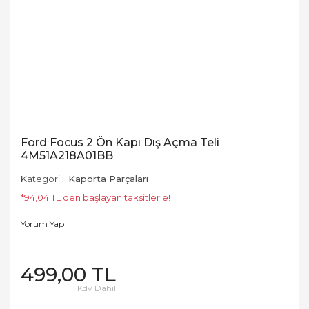
Ford Focus 2 Ön Kapı Dış Açma Teli
4M51A218A01BB
Kategori
Kaporta Parçaları
*94,04 TL den başlayan taksitlerle!
Yorum Yap
499,00 TL
Kdv Dahil