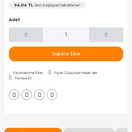
94,04 TL
den başlayan taksitlerle!
Adet
Sepete Ekle
Fiyatı Düşünce Haber Ver
Tavsiye Et