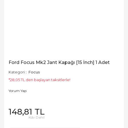
Ford Focus Mk2 Jant Kapağı [15 İnch] 1 Adet
Kategori
Focus
*28,05 TL den başlayan taksitlerle!
Yorum Yap
148,81 TL
Kdv Dahil