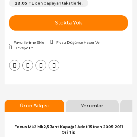
28,05 TL
den başlayan taksitlerle!
Stokta Yok
Fiyatı Düşünce Haber Ver
Tavsiye Et
Ürün Bilgisi
Yorumlar
Focus Mk2 Mk2,5 Jant Kapağı 1 Adet 15 İnch 2005-2011
Orj Tip