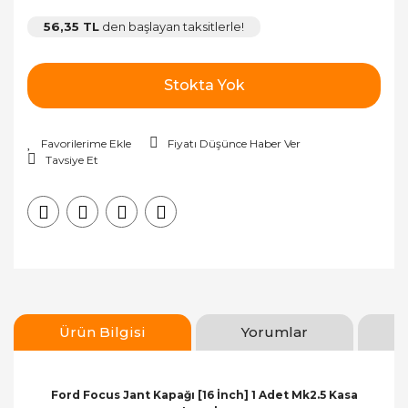
56,35 TL
den başlayan taksitlerle!
Stokta Yok
Fiyatı Düşünce Haber Ver
Tavsiye Et
Ürün Bilgisi
Yorumlar
Ford Focus Jant Kapağı [16 İnch] 1 Adet Mk2.5 Kasa