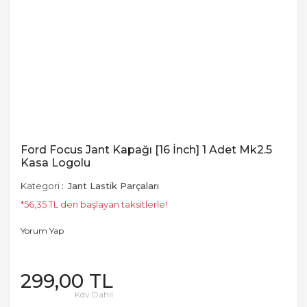
Ford Focus Jant Kapağı [16 İnch] 1 Adet Mk2.5
Kasa Logolu
Kategori
Jant Lastik Parçaları
*56,35 TL den başlayan taksitlerle!
Yorum Yap
299,00 TL
Kdv Dahil