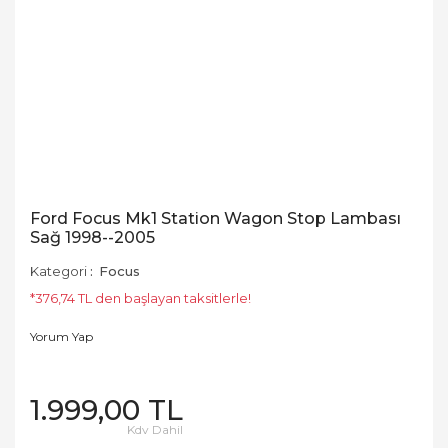
Ford Focus Mk1 Station Wagon Stop Lambası
Sağ 1998--2005
Kategori
Focus
*376,74 TL den başlayan taksitlerle!
Yorum Yap
1.999,00 TL
Kdv Dahil