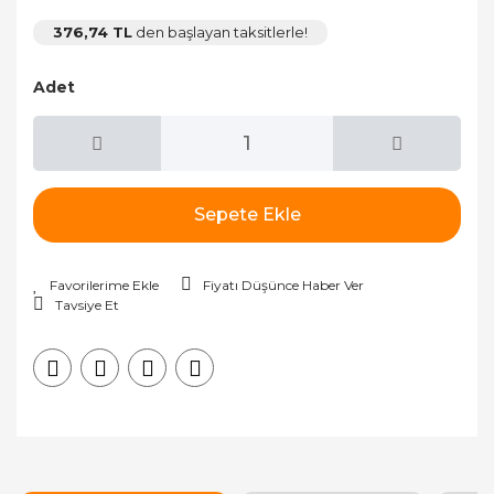
376,74 TL
den başlayan taksitlerle!
Adet
Sepete Ekle
Fiyatı Düşünce Haber Ver
Tavsiye Et