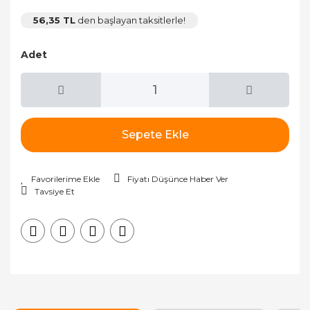
56,35 TL
den başlayan taksitlerle!
Adet
Sepete Ekle
Fiyatı Düşünce Haber Ver
Tavsiye Et