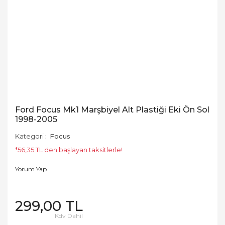
Ford Focus Mk1 Marşbiyel Alt Plastiği Eki Ön Sol
1998-2005
Kategori
Focus
*56,35 TL den başlayan taksitlerle!
Yorum Yap
299,00 TL
Kdv Dahil