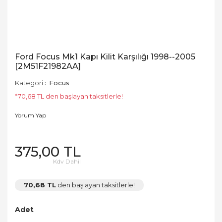
Ford Focus Mk1 Kapı Kilit Karşılığı 1998--2005
[2M51F21982AA]
Kategori
Focus
*70,68 TL den başlayan taksitlerle!
Yorum Yap
375,00 TL
Kdv Dahil
70,68 TL
den başlayan taksitlerle!
Adet