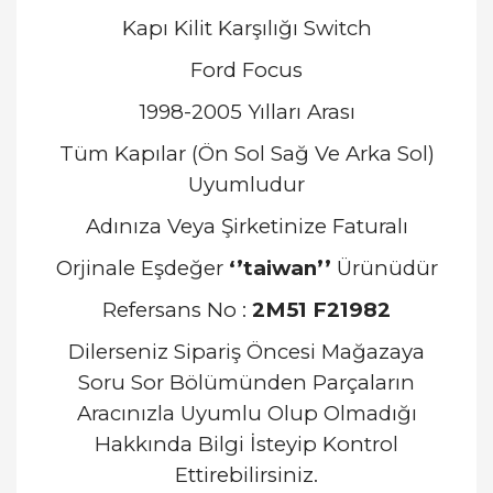
Kapı Kilit Karşılığı Switch
Ford Focus
1998-2005 Yılları Arası
Tüm Kapılar (Ön Sol Sağ Ve Arka Sol)
Uyumludur
Adınıza Veya Şirketinize Faturalı
Orjinale Eşdeğer
‘’taiwan’’
Ürünüdür
Refersans No :
2M51 F21982
Dilerseniz Sipariş Öncesi Mağazaya
Soru Sor Bölümünden Parçaların
Aracınızla Uyumlu Olup Olmadığı
Hakkında Bilgi İsteyip Kontrol
Ettirebilirsiniz.