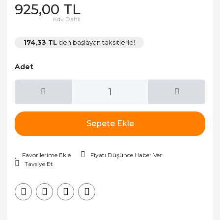
925,00 TL
Kdv Dahil
174,33 TL
den başlayan taksitlerle!
Adet
Sepete Ekle
Fiyatı Düşünce Haber Ver
Tavsiye Et