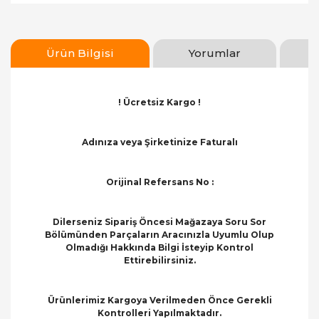
Ürün Bilgisi
Yorumlar
! Ücretsiz Kargo !
Adınıza veya Şirketinize Faturalı
Orijinal Refersans No :
Dilerseniz Sipariş Öncesi Mağazaya Soru Sor
Bölümünden Parçaların Aracınızla Uyumlu Olup
Olmadığı Hakkında Bilgi İsteyip Kontrol
Ettirebilirsiniz.
Ürünlerimiz Kargoya Verilmeden Önce Gerekli
Kontrolleri Yapılmaktadır.