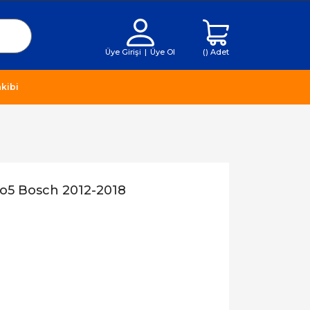
Üye Girişi
|
Üye Ol
(
) Adet
kibi
ro5 Bosch 2012-2018