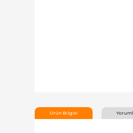
Ürün Bilgisi
Yoruml