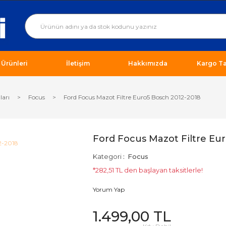
ı Ürünleri
İletişim
Hakkımızda
Kargo Ta
ları
Focus
Ford Focus Mazot Filtre Euro5 Bosch 2012-2018
Ford Focus Mazot Filtre Eu
Kategori
Focus
*282,51 TL den başlayan taksitlerle!
Yorum Yap
1.499,00 TL