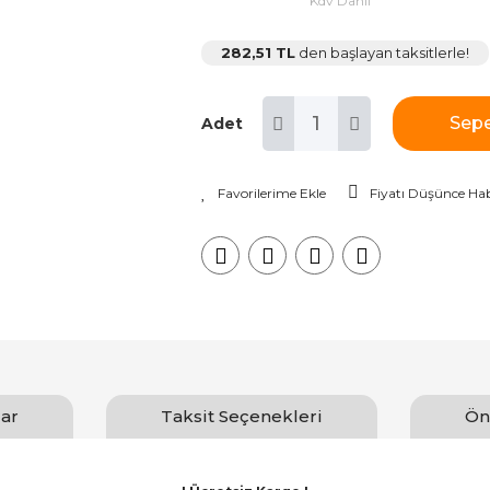
Kdv Dahil
282,51 TL
den başlayan taksitlerle!
Sepe
Adet
Fiyatı Düşünce Hab
ar
Taksit Seçenekleri
Ön