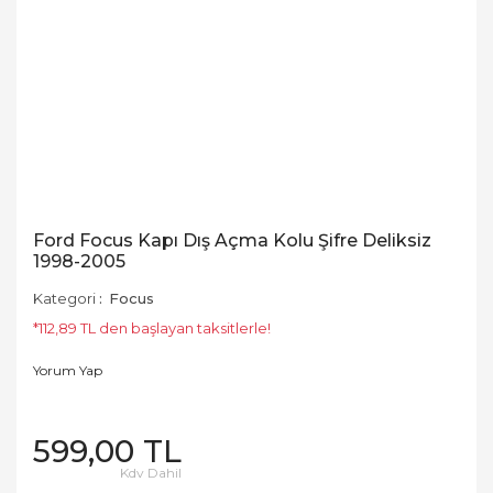
Ford Focus Kapı Dış Açma Kolu Şifre Deliksiz
1998-2005
Kategori
Focus
*112,89 TL den başlayan taksitlerle!
Yorum Yap
599,00 TL
Kdv Dahil