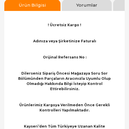
Ürün Bilgisi
Yorumlar
! Ücretsiz Kargo !
Adınıza veya Şirketinize Faturalı
Orijinal Refersans No :
Dilerseniz Sipariş Öncesi Mağazaya Soru Sor
Bölümünden Parçaların Aracınızla Uyumlu Olup
Olmadığı Hakkında Bilgi İsteyip Kontrol
Ettirebilirsiniz.
Ürünlerimiz Kargoya Verilmeden Önce Gerekli
Kontrolleri Yapılmaktadır.
Kayseri’den Tüm Türkiyeye Uzanan Kalite