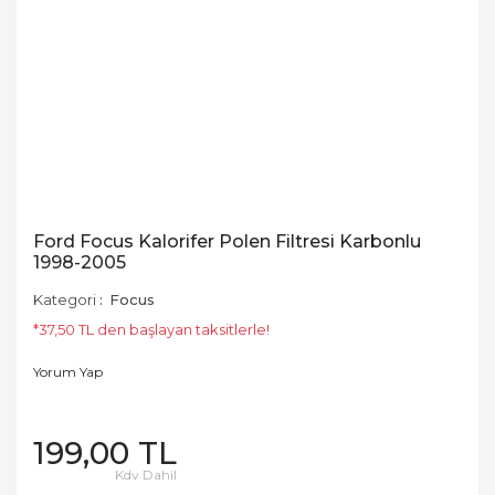
Ford Focus Kalorifer Polen Filtresi Karbonlu
1998-2005
Kategori
Focus
*37,50 TL den başlayan taksitlerle!
Yorum Yap
199,00 TL
Kdv Dahil