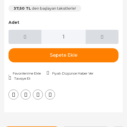
37,50 TL
den başlayan taksitlerle!
Adet
Sepete Ekle
Fiyatı Düşünce Haber Ver
Tavsiye Et