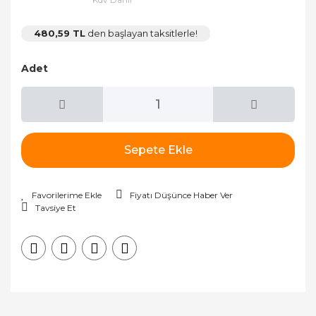
480,59 TL
den başlayan taksitlerle!
Adet
Sepete Ekle
Fiyatı Düşünce Haber Ver
Tavsiye Et