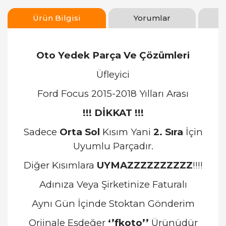
Ürün Bilgisi
Yorumlar
Oto Yedek Parça Ve Çözümleri
Üfleyici
Ford Focus 2015-2018 Yılları Arası
!!! DİKKAT !!!
Sadece
Orta Sol
Kısım Yani
2. Sıra
İçin
Uyumlu Parçadır.
Diğer Kısımlara
UYMAZZZZZZZZZZ
!!!!
Adınıza Veya Şirketinize Faturalı
Aynı Gün İçinde Stoktan Gönderim
Orjinale Eşdeğer
‘’fkoto’’
Ürünüdür