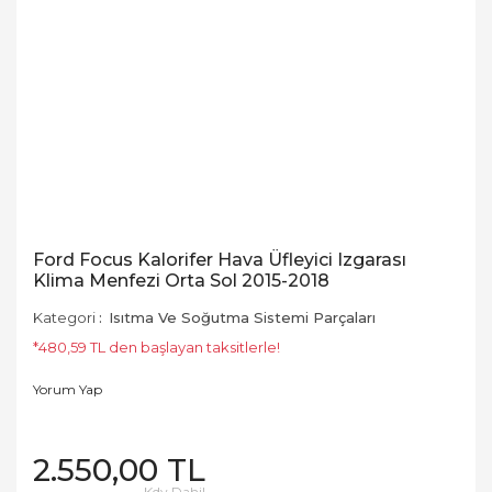
Ford Focus Kalorifer Hava Üfleyici Izgarası
Klima Menfezi Orta Sol 2015-2018
Kategori
Isıtma Ve Soğutma Sistemi Parçaları
*480,59 TL den başlayan taksitlerle!
Yorum Yap
2.550,00 TL
Kdv Dahil