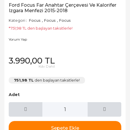
Ford Focus Far Anahtar Çerçevesi Ve Kalorifer
Izgara Menfezi 2015-2018
Kategori
Focus
,
Focus
,
Focus
*751,98 TL den başlayan taksitlerle!
Yorum Yap
3.990,00 TL
Kdv Dahil
751,98 TL
den başlayan taksitlerle!
Adet
Sepete Ekle