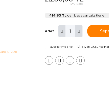
Kdv Dahil
414,63 TL
den başlayan taksitlerle!
Sepe
Adet
Fiyatı Düşünce Hab