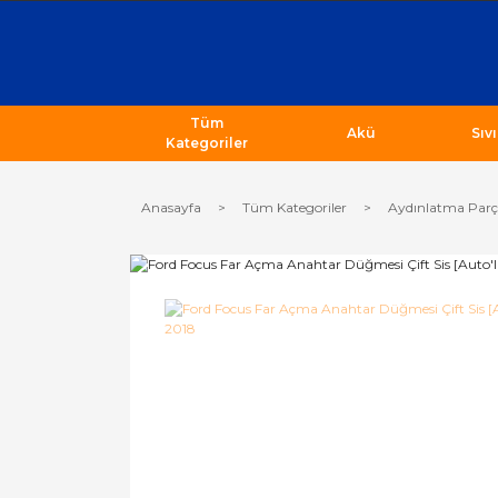
Tüm
Akü
Sıv
Kategoriler
Anasayfa
Tüm Kategoriler
Aydınlatma Parç