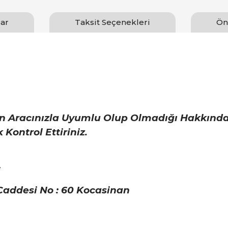
ar
Taksit Seçenekleri
Ön
n Aracınızla Uyumlu Olup Olmadığı Hakkınd
Kontrol Ettiriniz.
i
 Caddesi No : 60 Kocasinan