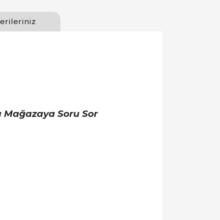
erileriniz
a Mağazaya Soru Sor