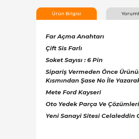
Ürün Bilgisi
Yoruml
Far Açma Anahtarı
Çift Sis Farlı
Soket Sayısı : 6 Pin
Sipariş Vermeden Önce Ürünü
Kısmından Şase No İle Yazarak 
Mete Ford Kayseri
Oto Yedek Parça Ve Çözümler
Yeni Sanayi Sitesi Celaleddin