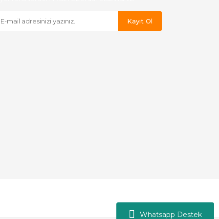
Kayıt Ol
Whatsapp Destek