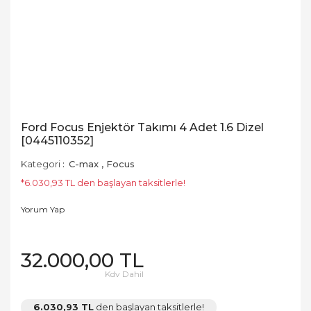
Ford Focus Enjektör Takımı 4 Adet 1.6 Dizel
[0445110352]
Kategori
C-max
,
Focus
*6.030,93 TL den başlayan taksitlerle!
Yorum Yap
32.000,00 TL
Kdv Dahil
6.030,93 TL
den başlayan taksitlerle!