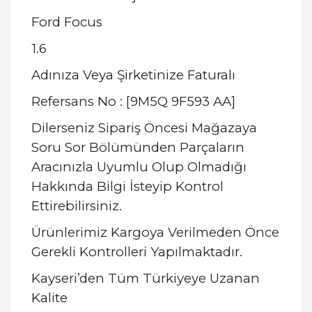
Ford Focus
1.6
Adınıza Veya Şirketinize Faturalı
Refersans No : [9M5Q 9F593 AA]
Dilerseniz Sipariş Öncesi Mağazaya
Soru Sor Bölümünden Parçaların
Aracınızla Uyumlu Olup Olmadığı
Hakkında Bilgi İsteyip Kontrol
Ettirebilirsiniz.
Ürünlerimiz Kargoya Verilmeden Önce
Gerekli Kontrolleri Yapılmaktadır.
Kayseri’den Tüm Türkiyeye Uzanan
Kalite