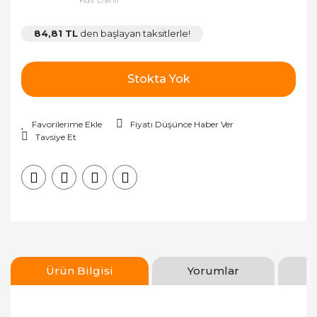
84,81 TL
den başlayan taksitlerle!
Stokta Yok
Fiyatı Düşünce Haber Ver
Tavsiye Et
Ürün Bilgisi
Yorumlar