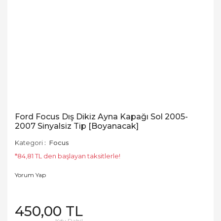
Ford Focus Dış Dikiz Ayna Kapağı Sol 2005-
2007 Sinyalsiz Tip [Boyanacak]
Kategori
Focus
*84,81 TL den başlayan taksitlerle!
Yorum Yap
450,00 TL
Kdv Dahil