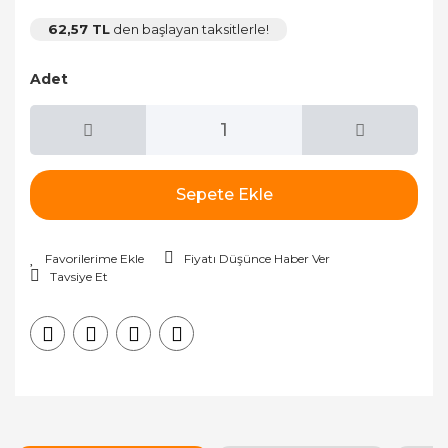
62,57 TL
den başlayan taksitlerle!
Adet
Sepete Ekle
Fiyatı Düşünce Haber Ver
Tavsiye Et