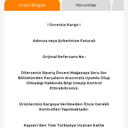
Ürün Bilgisi
Yorumlar
! Ücretsiz Kargo !
Adınıza veya Şirketinize Faturalı
Orijinal Refersans No :
Dilerseniz Sipariş Öncesi Mağazaya Soru Sor
Bölümünden Parçaların Aracınızla Uyumlu Olup
Olmadığı Hakkında Bilgi İsteyip Kontrol
Ettirebilirsiniz.
Ürünlerimiz Kargoya Verilmeden Önce Gerekli
Kontrolleri Yapılmaktadır.
Kayseri’den Tüm Türkiyeye Uzanan Kalite