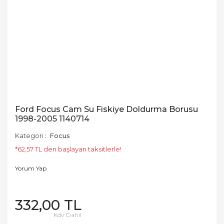
Ford Focus Cam Su Fiskiye Doldurma Borusu
1998-2005 1140714
Kategori
Focus
*62,57 TL den başlayan taksitlerle!
Yorum Yap
332,00 TL
Kdv Dahil