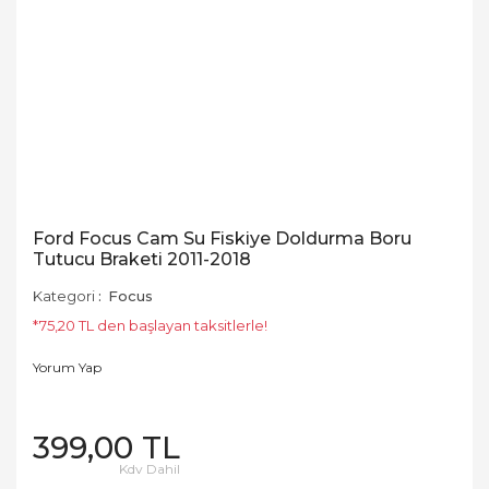
Ford Focus Cam Su Fiskiye Doldurma Boru
Tutucu Braketi 2011-2018
Kategori
Focus
*75,20 TL den başlayan taksitlerle!
Yorum Yap
399,00 TL
Kdv Dahil