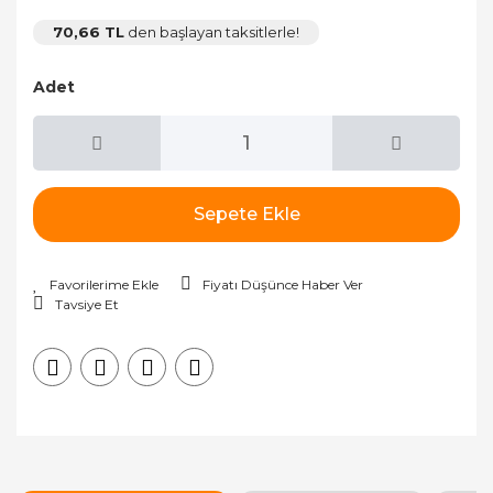
70,66 TL
den başlayan taksitlerle!
Adet
Sepete Ekle
Fiyatı Düşünce Haber Ver
Tavsiye Et