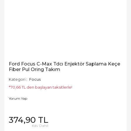
Ford Focus C-Max Tdcı Enjektör Saplama Keçe
Fiber Pul Oring Takım
Kategori
Focus
*70,66 TL den başlayan taksitlerle!
Yorum Yap
374,90 TL
Kdv Dahil