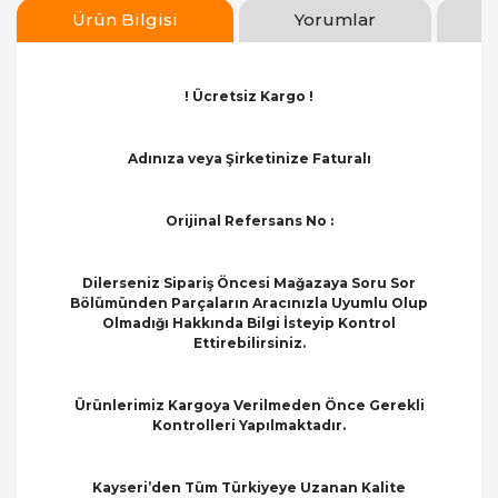
Ürün Bilgisi
Yorumlar
! Ücretsiz Kargo !
Adınıza veya Şirketinize Faturalı
Orijinal Refersans No :
Dilerseniz Sipariş Öncesi Mağazaya Soru Sor
Bölümünden Parçaların Aracınızla Uyumlu Olup
Olmadığı Hakkında Bilgi İsteyip Kontrol
Ettirebilirsiniz.
Ürünlerimiz Kargoya Verilmeden Önce Gerekli
Kontrolleri Yapılmaktadır.
Kayseri’den Tüm Türkiyeye Uzanan Kalite