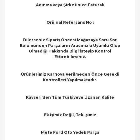
Adınıza veya Şirketinize Faturalı
Orijinal Refersans No :
Dilerseniz Sipariş Öncesi Mağazaya Soru Sor
Bölümünden Parçaların Aracınızla Uyumlu Olup
Olmadığı Hakkında Bilgi İsteyip Kontrol
Ettirebilirsiniz.
Ürünlerimiz Kargoya Verilmeden Önce Gerekli
Kontrolleri Yapılmaktadır.
Kayseri’den Tüm Türkiyeye Uzanan Kalite
Ek İşimiz Değil, Tek İşimiz
Mete Ford Oto Yedek Parça