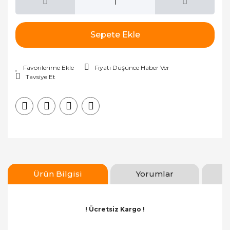
Sepete Ekle
Fiyatı Düşünce Haber Ver
Tavsiye Et
Ürün Bilgisi
Yorumlar
! Ücretsiz Kargo !