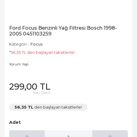
Ford Focus Benzinli Yağ Filtresi Bosch 1998-
2005 0451103259
Kategori
Focus
*56,35 TL den başlayan taksitlerle!
Yorum Yap
299,00 TL
Kdv Dahil
56,35 TL
den başlayan taksitlerle!
Adet