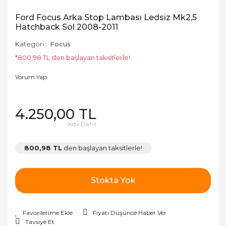
Ford Focus Arka Stop Lambası Ledsiz Mk2,5
Hatchback Sol 2008-2011
Kategori
Focus
*800,98 TL den başlayan taksitlerle!
Yorum Yap
4.250,00 TL
Kdv Dahil
800,98 TL
den başlayan taksitlerle!
Stokta Yok
Fiyatı Düşünce Haber Ver
Tavsiye Et