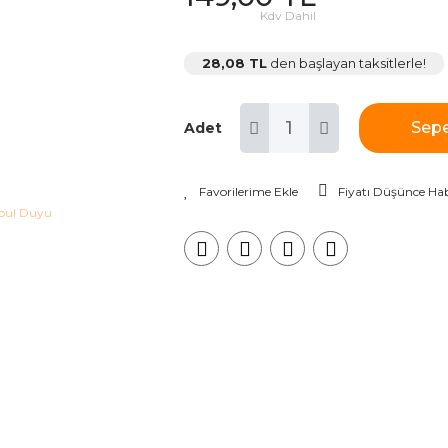
Kdv Dahil
28,08 TL
den başlayan taksitlerle!
Sepe
Adet
Fiyatı Düşünce Hab