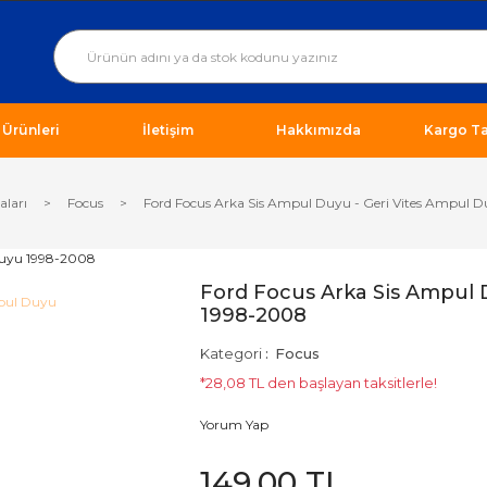
ı Ürünleri
İletişim
Hakkımızda
Kargo Ta
aları
Focus
Ford Focus Arka Sis Ampul Duyu - Geri Vites Ampul 
Ford Focus Arka Sis Ampul 
1998-2008
Kategori
Focus
*28,08 TL den başlayan taksitlerle!
Yorum Yap
149,00 TL