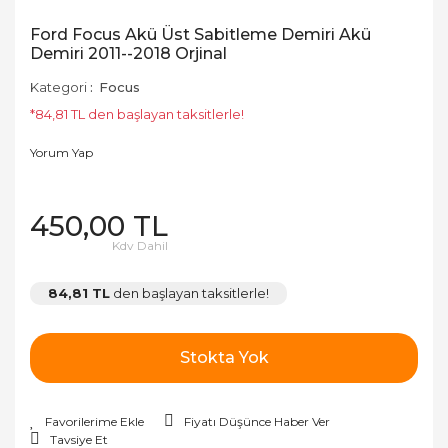
Ford Focus Akü Üst Sabitleme Demiri Akü
Demiri 2011--2018 Orjinal
Kategori
Focus
*84,81 TL den başlayan taksitlerle!
Yorum Yap
450,00 TL
Kdv Dahil
84,81 TL
den başlayan taksitlerle!
Stokta Yok
Fiyatı Düşünce Haber Ver
Tavsiye Et