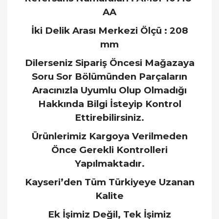
AA
İki Delik Arası Merkezi Ölçü : 208
mm
Dilerseniz Sipariş Öncesi Mağazaya
Soru Sor Bölümünden Parçaların
Aracınızla Uyumlu Olup Olmadığı
Hakkında Bilgi İsteyip Kontrol
Ettirebilirsiniz.
Ürünlerimiz Kargoya Verilmeden
Önce Gerekli Kontrolleri
Yapılmaktadır.
Kayseri’den Tüm Türkiyeye Uzanan
Kalite
Ek İşimiz Değil, Tek İşimiz