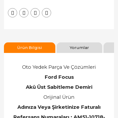
Ürün Bilgisi
Yorumlar
Oto Yedek Parça Ve Çözümleri
Ford Focus
Akü Üst Sabitleme Demiri
Orijinal Ürün
Adınıza Veya Şirketinize Faturalı
Refersans Numaraları :
AM51-10718-