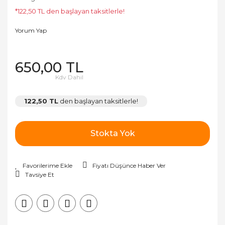
*122,50 TL den başlayan taksitlerle!
Yorum Yap
650,00 TL
Kdv Dahil
122,50 TL
den başlayan taksitlerle!
Stokta Yok
Fiyatı Düşünce Haber Ver
Tavsiye Et