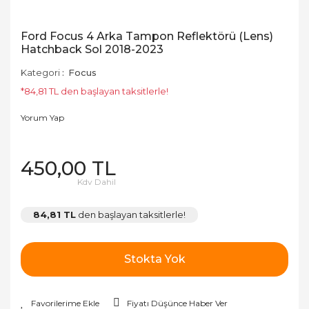
Ford Focus 4 Arka Tampon Reflektörü (Lens)
Hatchback Sol 2018-2023
Kategori
Focus
*84,81 TL den başlayan taksitlerle!
Yorum Yap
450,00 TL
Kdv Dahil
84,81 TL
den başlayan taksitlerle!
Stokta Yok
Fiyatı Düşünce Haber Ver