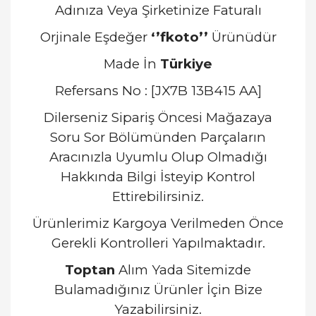
Adınıza Veya Şirketinize Faturalı
Orjinale Eşdeğer
‘’fkoto’’
Ürünüdür
Made İn
Türkiye
Refersans No : [JX7B 13B415 AA]
Dilerseniz Sipariş Öncesi Mağazaya
Soru Sor Bölümünden Parçaların
Aracınızla Uyumlu Olup Olmadığı
Hakkında Bilgi İsteyip Kontrol
Ettirebilirsiniz.
Ürünlerimiz Kargoya Verilmeden Önce
Gerekli Kontrolleri Yapılmaktadır.
Toptan
Alım Yada Sitemizde
Bulamadığınız Ürünler İçin Bize
Yazabilirsiniz.