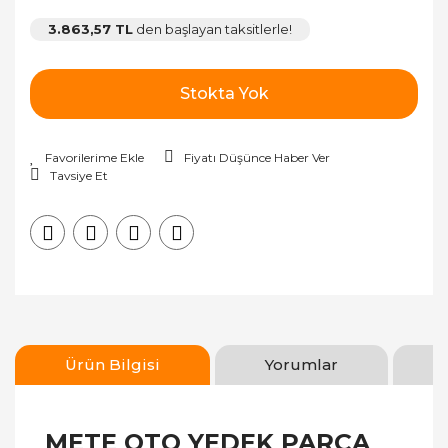
3.863,57 TL
den başlayan taksitlerle!
Stokta Yok
Fiyatı Düşünce Haber Ver
Tavsiye Et
Ürün Bilgisi
Yorumlar
METE OTO YEDEK PARÇA