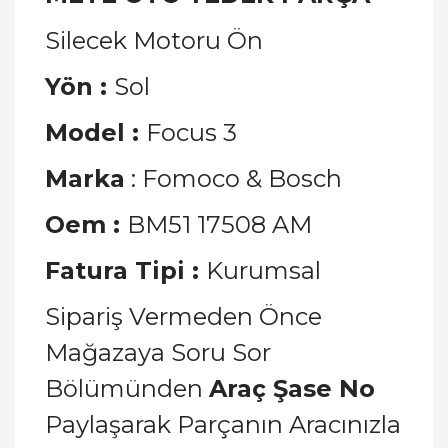
Silecek Motoru Ön
Yön :
Sol
Model :
Focus 3
Marka
: Fomoco & Bosch
Oem :
BM51 17508 AM
Fatura Tipi :
Kurumsal
Sipariş Vermeden Önce
Mağazaya Soru Sor
Bölümünden
Araç Şase No
Paylaşarak Parçanın Aracınızla