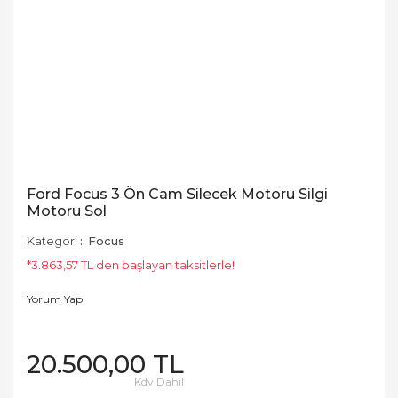
Ford Focus 3 Ön Cam Silecek Motoru Silgi
Motoru Sol
Kategori
Focus
*3.863,57 TL den başlayan taksitlerle!
Yorum Yap
20.500,00 TL
Kdv Dahil