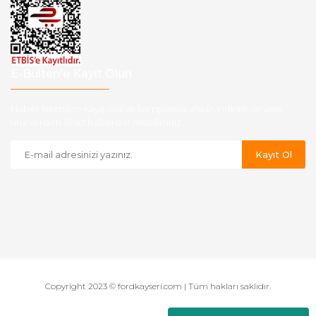
E-Bülten'e Kayıt Olun
Haber listemize kayıt olarak kampanyalardan,indirim ve yeni
ürünlerden ilk siz haberdar olabilirsiniz.
Kayıt Ol
Copyright 2023 © fordkayseri.com | Tüm hakları saklıdır.