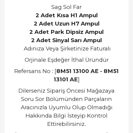
Sag Sol Far
2 Adet Kısa H1 Ampul
2 Adet Uzun H7 Ampul
2 Adet Park Dipsiz Ampul
2 Adet Sinyal Sarı Ampul
Adınıza Veya Şirketinize Faturalı
Orjinale Eşdeğer İthal
Üründür
Refersans No : [
8M51 13100 AE - 8M51
13101 AE
]
Dilerseniz Sipariş Öncesi Mağazaya
Soru Sor Bölümünden Parçaların
Aracınızla Uyumlu Olup Olmadığı
Hakkında Bilgi İsteyip Kontrol
Ettirebilirsiniz.