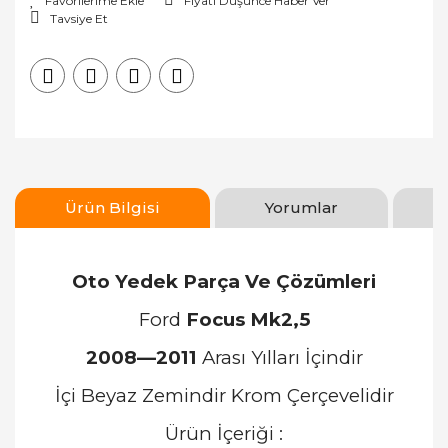
Fiyatı Düşünce Haber Ver
Tavsiye Et
Ürün Bilgisi
Yorumlar
Oto Yedek Parça Ve Çözümleri
Ford
Focus Mk2,5
2008—2011
Arası Yılları İçindir
İçi Beyaz Zemindir Krom Çerçevelidir
Ürün İçeriği :