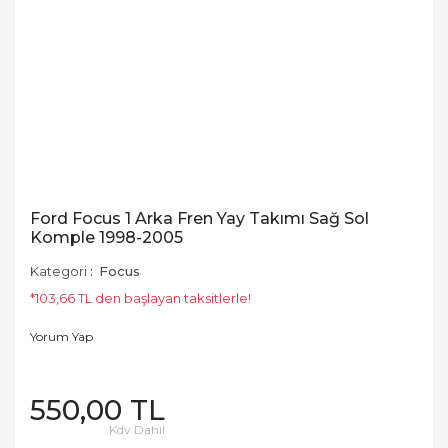
Ford Focus 1 Arka Fren Yay Takımı Sağ Sol
Komple 1998-2005
Kategori
Focus
*103,66 TL den başlayan taksitlerle!
Yorum Yap
550,00 TL
Kdv Dahil