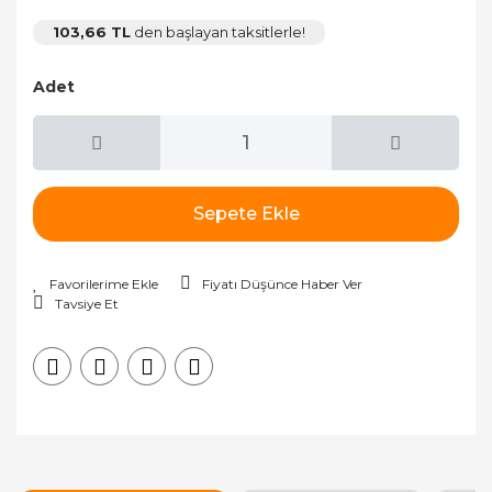
103,66 TL
den başlayan taksitlerle!
Adet
Sepete Ekle
Fiyatı Düşünce Haber Ver
Tavsiye Et