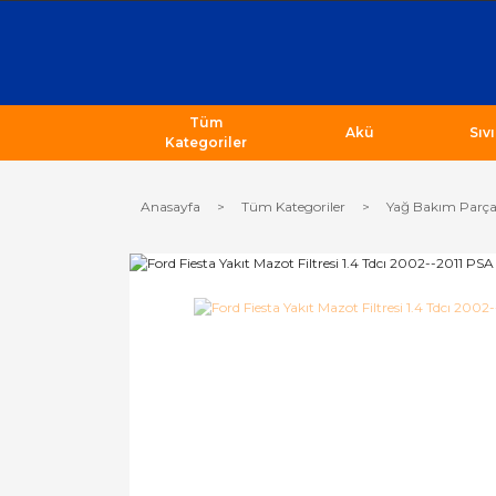
Tüm
Akü
Sıv
Kategoriler
Anasayfa
Tüm Kategoriler
Yağ Bakım Parça