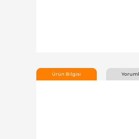
Ürün Bilgisi
Yoruml