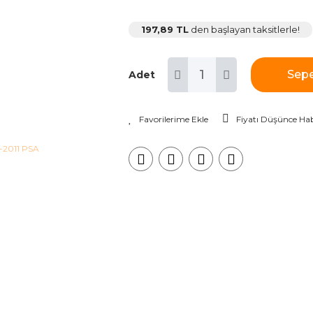
197,89 TL
den başlayan taksitlerle!
Sepe
Adet
Fiyatı Düşünce Hab