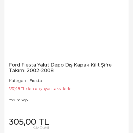
Ford Fiesta Yakıt Depo Dış Kapak Kilit Şifre
Takımı 2002-2008
Kategori
Fiesta
*57,48 TL den başlayan taksitlerle!
Yorum Yap
305,00 TL
Kdv Dahil