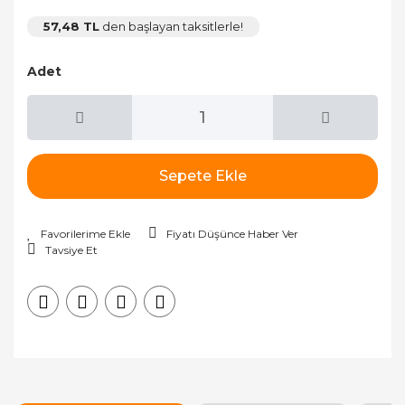
57,48 TL
den başlayan taksitlerle!
Adet
Sepete Ekle
Fiyatı Düşünce Haber Ver
Tavsiye Et