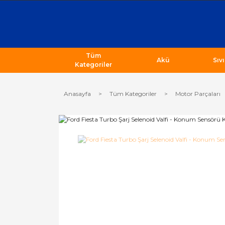
Tüm
Akü
Sıv
Kategoriler
Anasayfa
Tüm Kategoriler
Motor Parçaları