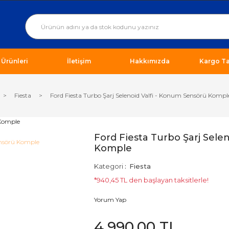
ı Ürünleri
İletişim
Hakkımızda
Kargo Ta
Fiesta
Ford Fiesta Turbo Şarj Selenoid Valfi - Konum Sensörü Kompl
Ford Fiesta Turbo Şarj Sele
Komple
Kategori
Fiesta
*940,45 TL den başlayan taksitlerle!
Yorum Yap
4.990,00 TL