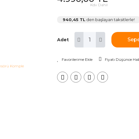
Kdv Dahil
940,45 TL
den başlayan taksitlerle!
Sepe
Adet
Fiyatı Düşünce Hab