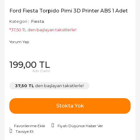
Ford Fiesta Torpido Pimi 3D Printer ABS 1 Adet
Kategori
Fiesta
*37,50 TL den başlayan taksitlerle!
Yorum Yap
199,00 TL
Kdv Dahil
37,50 TL
den başlayan taksitlerle!
Stokta Yok
Fiyatı Düşünce Haber Ver
Tavsiye Et