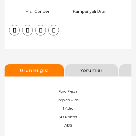
Hızlı Gönderi
Kampanyalı Ürün
Ürün Bilgisi
Yorumlar
Ford Fiesta
Torpido Pimi
1 Adet
3D Printer
ABS
Bu ürünün fiyat bilgisi, resim, ürün açıklamalarında