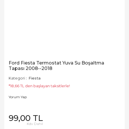
Ford Fiesta Termostat Yuva Su Boşaltma
Tapası 2008--2018
Kategori
Fiesta
*18,66 TL den başlayan taksitlerle!
Yorum Yap
99,00 TL
Kdv Dahil