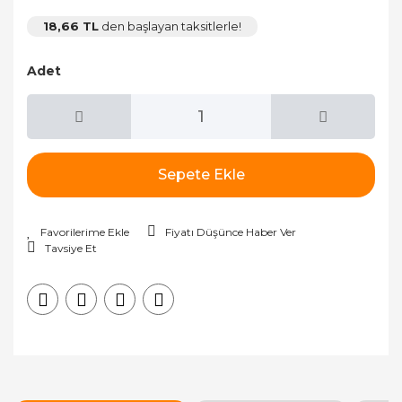
18,66 TL
den başlayan taksitlerle!
Adet
Sepete Ekle
Fiyatı Düşünce Haber Ver
Tavsiye Et