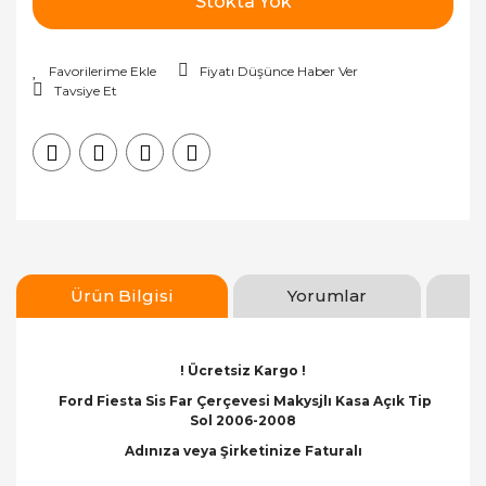
Stokta Yok
Fiyatı Düşünce Haber Ver
Tavsiye Et
Ürün Bilgisi
Yorumlar
! Ücretsiz Kargo !
Ford Fiesta Sis Far Çerçevesi Makysjlı Kasa Açık Tip
Sol 2006-2008
Adınıza veya Şirketinize Faturalı