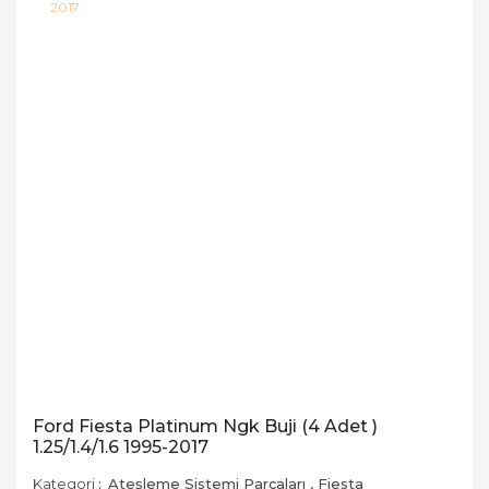
Ford Fiesta Platinum Ngk Buji (4 Adet )
1.25/1.4/1.6 1995-2017
Kategori
Ateşleme Sistemi Parçaları
,
Fiesta