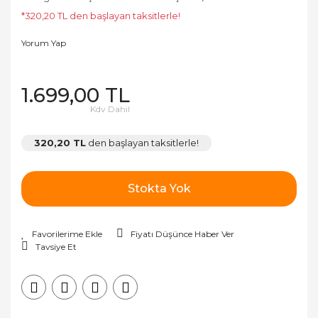
*320,20 TL den başlayan taksitlerle!
Yorum Yap
1.699,00 TL
Kdv Dahil
320,20 TL
den başlayan taksitlerle!
Stokta Yok
Fiyatı Düşünce Haber Ver
Tavsiye Et