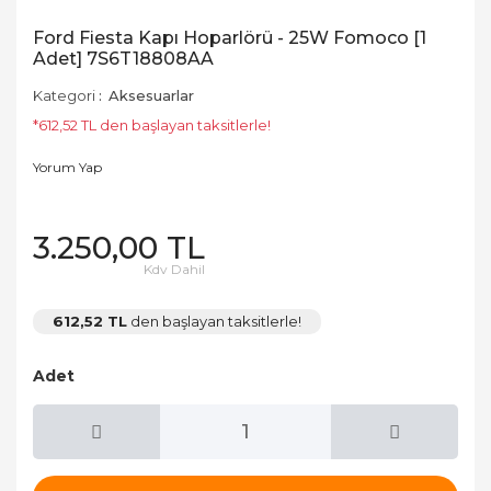
Ford Fiesta Kapı Hoparlörü - 25W Fomoco [1
Adet] 7S6T18808AA
Kategori
Aksesuarlar
*612,52 TL den başlayan taksitlerle!
Yorum Yap
3.250,00 TL
Kdv Dahil
612,52 TL
den başlayan taksitlerle!
Adet