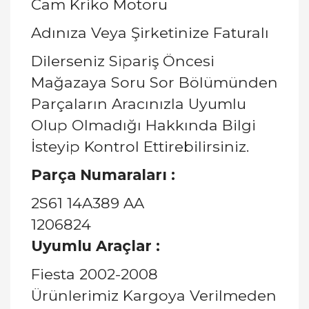
Cam Kriko Motoru
Adınıza Veya Şirketinize Faturalı
Dilerseniz Sipariş Öncesi
Mağazaya Soru Sor Bölümünden
Parçaların Aracınızla Uyumlu
Olup Olmadığı Hakkında Bilgi
İsteyip Kontrol Ettirebilirsiniz.
Parça Numaraları :
2S61 14A389 AA
1206824
Uyumlu Araçlar :
Fiesta 2002-2008
Ürünlerimiz Kargoya Verilmeden