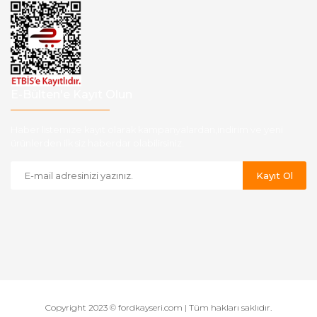
E-Bülten'e Kayıt Olun
Haber listemize kayıt olarak kampanyalardan,indirim ve yeni
ürünlerden ilk siz haberdar olabilirsiniz.
Kayıt Ol
Copyright 2023 © fordkayseri.com | Tüm hakları saklıdır.