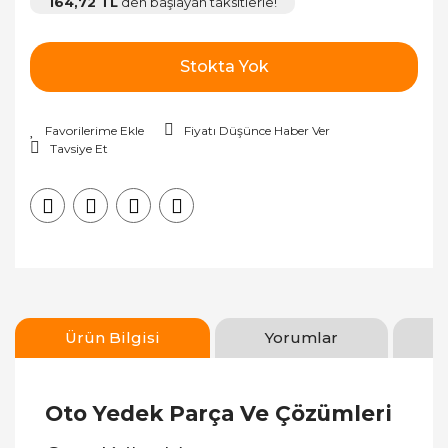
164,72 TL
den başlayan taksitlerle!
Stokta Yok
Fiyatı Düşünce Haber Ver
Tavsiye Et
Ürün Bilgisi
Yorumlar
Oto Yedek Parça Ve Çözümleri