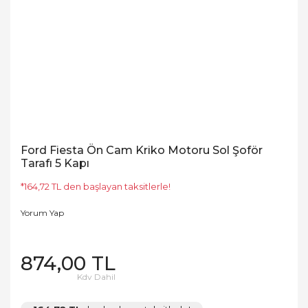
Ford Fiesta Ön Cam Kriko Motoru Sol Şoför
Tarafı 5 Kapı
*164,72 TL den başlayan taksitlerle!
Yorum Yap
874,00 TL
Kdv Dahil