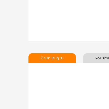
Ürün Bilgisi
Yoruml