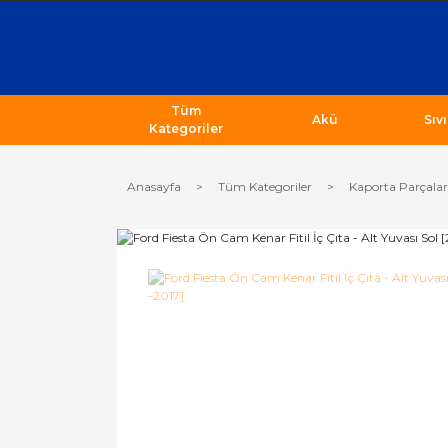
Tüm
Akü
Sıv
Kategoriler
Anasayfa
Tüm Kategoriler
Kaporta Parçalar