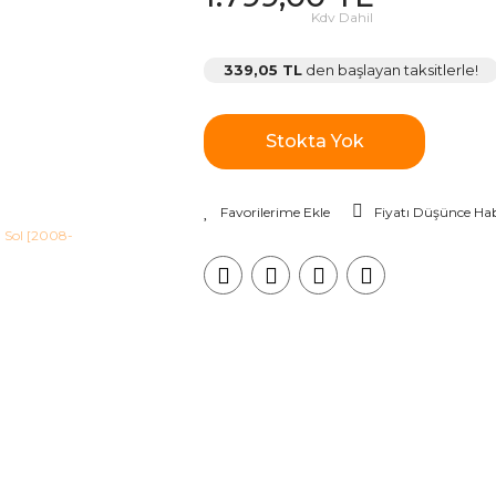
Kdv Dahil
339,05 TL
den başlayan taksitlerle!
Stokta Yok
Fiyatı Düşünce Hab