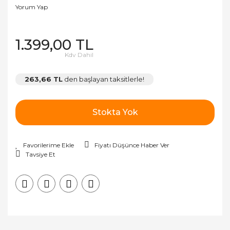
Yorum Yap
1.399,00 TL
Kdv Dahil
263,66 TL
den başlayan taksitlerle!
Stokta Yok
Fiyatı Düşünce Haber Ver
Tavsiye Et