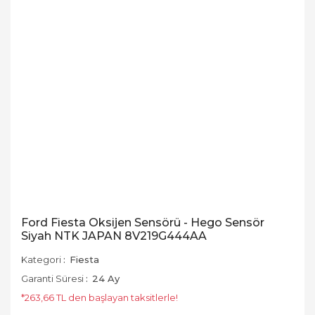
Ford Fiesta Oksijen Sensörü - Hego Sensör
Siyah NTK JAPAN 8V219G444AA
Kategori
Fiesta
Garanti Süresi
24 Ay
*263,66 TL den başlayan taksitlerle!