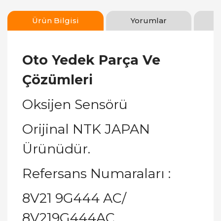
Ürün Bilgisi
Yorumlar
Oto Yedek Parça Ve
Çözümleri
Oksijen Sensörü
Orijinal NTK JAPAN
Ürünüdür.
Refersans Numaraları :
8V21 9G444 AC/
8V219G444AC