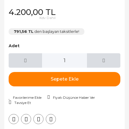
4.200,00 TL
Kdv Dahil
791,56 TL
den başlayan taksitlerle!
Adet
Sepete Ekle
Fiyatı Düşünce Haber Ver
Tavsiye Et