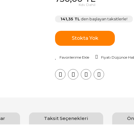
Kdv Dahil
141,35 TL
den başlayan taksitlerle!
Stokta Yok
Fiyatı Düşünce Hab
ar
Taksit Seçenekleri
Ön