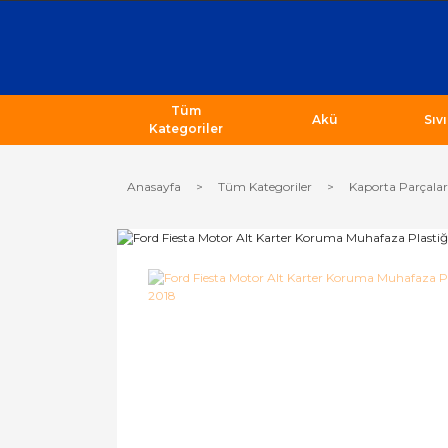
Tüm
Akü
Sıv
Kategoriler
Anasayfa
Tüm Kategoriler
Kaporta Parçalar