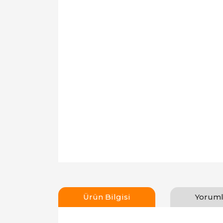
Ürün Bilgisi
Yoruml