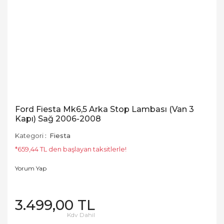
Ford Fiesta Mk6,5 Arka Stop Lambası (Van 3
Kapı) Sağ 2006-2008
Kategori
Fiesta
*659,44 TL den başlayan taksitlerle!
Yorum Yap
3.499,00 TL
Kdv Dahil