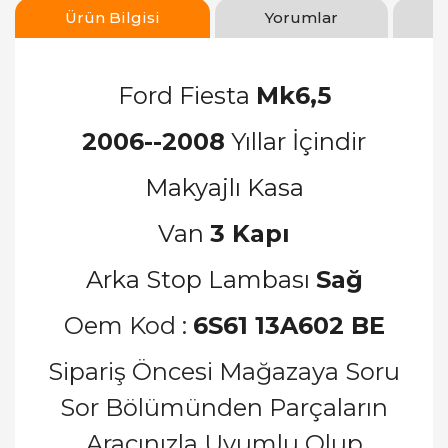
Ürün Bilgisi
Yorumlar
Ford Fiesta
Mk6,5
2006--2008
Yıllar İçindir
Makyajlı Kasa
Van
3 Kapı
Arka Stop Lambası
Sağ
Oem Kod :
6S61 13A602 BE
Sipariş Öncesi Mağazaya Soru
Sor Bölümünden Parçaların
Aracınızla Uyumlu Olup