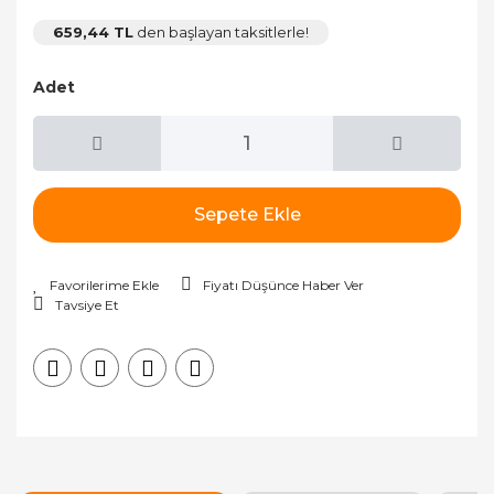
659,44 TL
den başlayan taksitlerle!
Adet
Sepete Ekle
Fiyatı Düşünce Haber Ver
Tavsiye Et