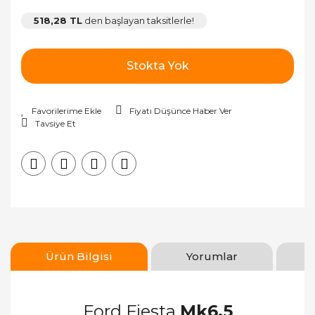
518,28 TL
den başlayan taksitlerle!
Stokta Yok
Fiyatı Düşünce Haber Ver
Tavsiye Et
Ürün Bilgisi
Yorumlar
Ford Fiesta
Mk6,5