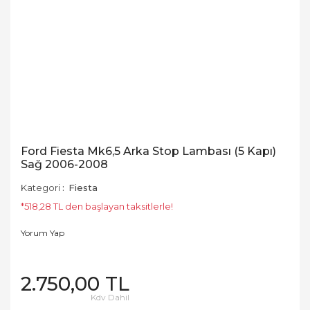
Ford Fiesta Mk6,5 Arka Stop Lambası (5 Kapı)
Sağ 2006-2008
Kategori
Fiesta
*518,28 TL den başlayan taksitlerle!
Yorum Yap
2.750,00 TL
Kdv Dahil