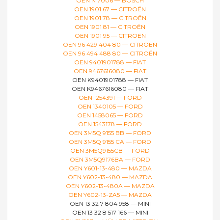
OEN N 7006 — BOSCH
OEN 1901 67 — CITROËN
OEN 1901 78 — CITROËN
OEN 1901 81 — CITROËN
OEN 1901 95 — CITROËN
OEN 96 429 404 80 — CITROËN
OEN 96 494 488 80 — CITROËN
OEN 9401901788 — FIAT
OEN 9467616080 — FIAT
OEN K9401901788 — FIAT
OEN K9467616080 — FIAT
OEN 1254391 — FORD
OEN 1340105 — FORD
OEN 1458065 — FORD
OEN 1543178 — FORD
OEN 3M5Q 9155 BB — FORD
OEN 3M5Q 9155 CA — FORD
OEN 3M5Q9155CB — FORD
OEN 3M5Q9176BA — FORD
OEN Y601-13-480 — MAZDA
OEN Y602-13-480 — MAZDA
OEN Y602-13-480A — MAZDA
OEN Y602-13-ZA5 — MAZDA
OEN 13 32 7 804 958 — MINI
OEN 13 32 8 517 166 — MINI