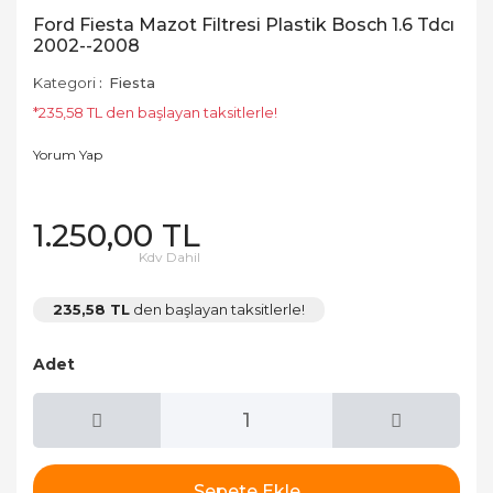
Ford Fiesta Mazot Filtresi Plastik Bosch 1.6 Tdcı
2002--2008
Kategori
Fiesta
*235,58 TL den başlayan taksitlerle!
Yorum Yap
1.250,00 TL
Kdv Dahil
235,58 TL
den başlayan taksitlerle!
Adet
Sepete Ekle