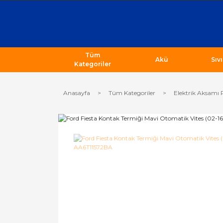
Tüm
Akü
Sıv
Kategoriler
Anasayfa
Tüm Kategoriler
Elektrik Aksamı 