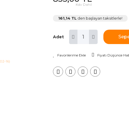
Kdv Dahil
161,14 TL
den başlayan taksitlerle!
Sepe
Adet
Fiyatı Düşünce Hab