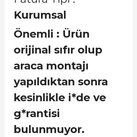
Kurumsal
Önemli :
Ürün
orijinal sıfır olup
araca montajı
yapıldıktan sonra
kesinlikle i*de ve
g*rantisi
bulunmuyor.