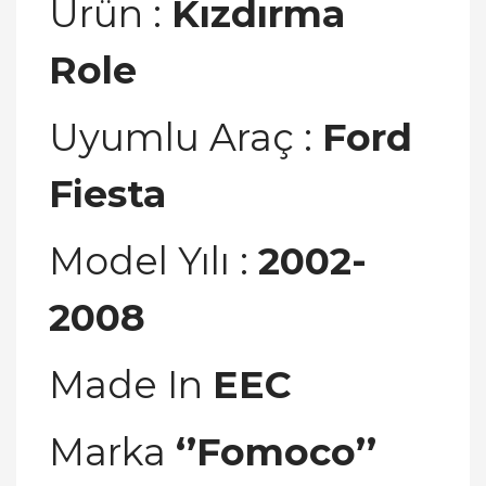
Ürün :
Kızdırma
Role
Uyumlu Araç :
Ford
Fiesta
Model Yılı :
2002-
2008
Made In
EEC
Marka
‘’Fomoco’’