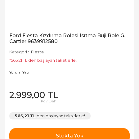
Ford Fiesta Kızdırma Rolesi Isıtma Buji Role G.
Cartier 9639912580
Kategori
Fiesta
*565,21 TL den başlayan taksitlerle!
Yorum Yap
2.999,00 TL
Kdv Dahil
565,21 TL
den başlayan taksitlerle!
Stokta Yok