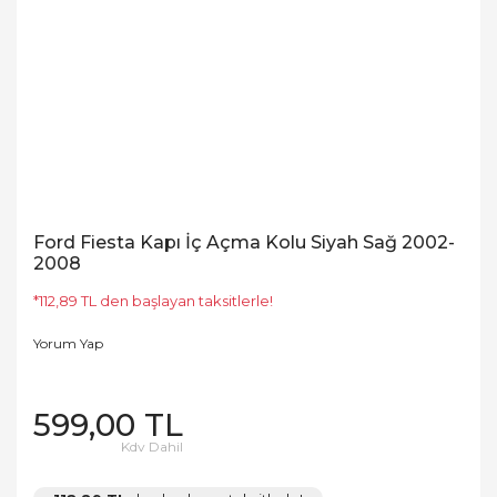
Ford Fiesta Kapı İç Açma Kolu Siyah Sağ 2002-
2008
*112,89 TL den başlayan taksitlerle!
Yorum Yap
599,00 TL
Kdv Dahil