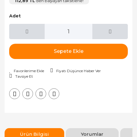
112,89 TL
den başlayan taksitlerle!
Adet
Sepete Ekle
Fiyatı Düşünce Haber Ver
Tavsiye Et
Ürün Bilgisi
Yorumlar