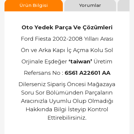
Ürün Bilgisi
Yorumlar
Oto Yedek Parça Ve Çözümleri
Ford Fiesta 2002-2008 Yılları Arası
Ön ve Arka Kapı İç Açma Kolu Sol
Orjinale Eşdeğer
‘taiwan’
Üretim
Refersans No :
6S61 A22601 AA
Dilerseniz Sipariş Öncesi Mağazaya
Soru Sor Bölümünden Parçaların
Aracınızla Uyumlu Olup Olmadığı
Hakkında Bilgi İsteyip Kontrol
Ettirebilirsiniz.
Bu ürünün fiyat bilgisi, resim, ürün açıklamalarında