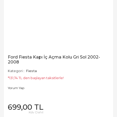
Ford Fiesta Kapı İç Açma Kolu Gri Sol 2002-
2008
Kategori
Fiesta
*131,74 TL den başlayan taksitlerle!
Yorum Yap
699,00 TL
Kdv Dahil