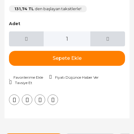
131,74 TL
den başlayan taksitlerle!
Adet
Sepete Ekle
Fiyatı Düşünce Haber Ver
Tavsiye Et