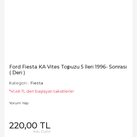
Ford Fiesta KA Vites Topuzu 5 İleri 1996- Sonrası
( Deri )
Kategori
Fiesta
*41,46 TL den başlayan taksitlerle!
Yorum Yap
220,00 TL
Kdv Dahil