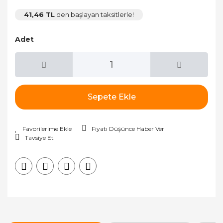
41,46 TL
den başlayan taksitlerle!
Adet
Sepete Ekle
Fiyatı Düşünce Haber Ver
Tavsiye Et