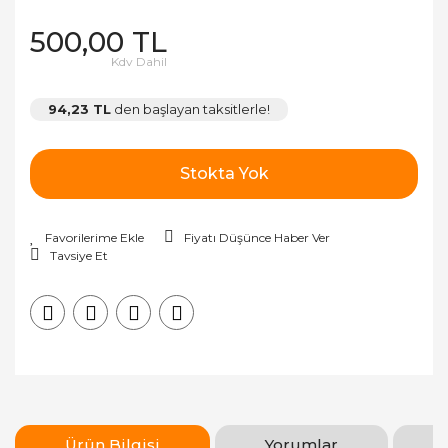
500,00 TL
Kdv Dahil
94,23 TL
den başlayan taksitlerle!
Stokta Yok
Fiyatı Düşünce Haber Ver
Tavsiye Et
Ürün Bilgisi
Yorumlar