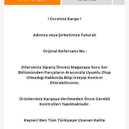
! Ücretsiz Kargo !
Adınıza veya Şirketinize Faturalı
Orijinal Refersans No :
Dilerseniz Sipariş Öncesi Mağazaya Soru Sor
Bölümünden Parçaların Aracınızla Uyumlu Olup
Olmadığı Hakkında Bilgi İsteyip Kontrol
Ettirebilirsiniz.
Ürünlerimiz Kargoya Verilmeden Önce Gerekli
Kontrolleri Yapılmaktadır.
Kayseri’den Tüm Türkiyeye Uzanan Kalite