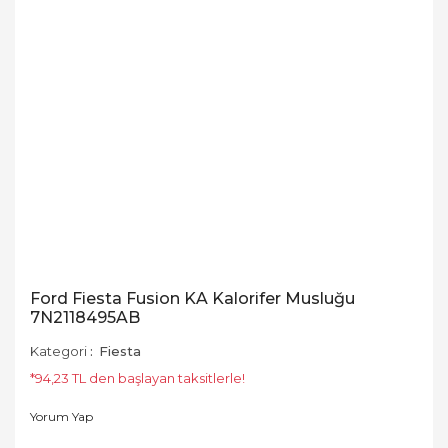
Ford Fiesta Fusion KA Kalorifer Musluğu
7N2118495AB
Kategori
Fiesta
*94,23 TL den başlayan taksitlerle!
Yorum Yap