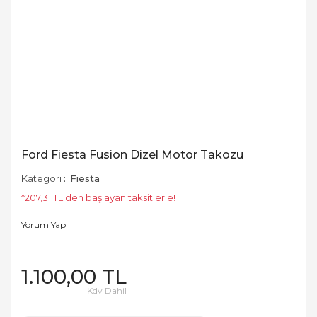
Ford Fiesta Fusion Dizel Motor Takozu
Kategori
Fiesta
*207,31 TL den başlayan taksitlerle!
Yorum Yap
1.100,00 TL
Kdv Dahil