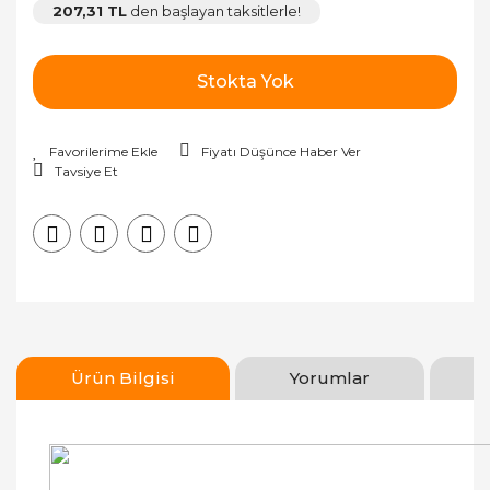
207,31 TL
den başlayan taksitlerle!
Stokta Yok
Fiyatı Düşünce Haber Ver
Tavsiye Et
Ürün Bilgisi
Yorumlar