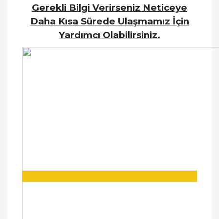
Gerekli Bilgi Verirseniz Neticeye
Daha Kısa Sürede Ulaşmamız İçin
Yardımcı Olabilirsiniz.